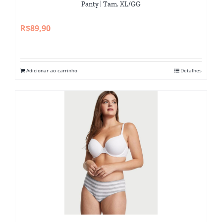
produto
Panty | Tam. XL/GG
R$
89,90
Adicionar ao carrinho
Detalhes