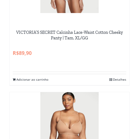
VICTORIA’S SECRET Calcinha Lace-Waist Cotton Cheeky
Panty | Tam. XL/GG
R$
89,90
Adicionar ao carrinho
Detalhes