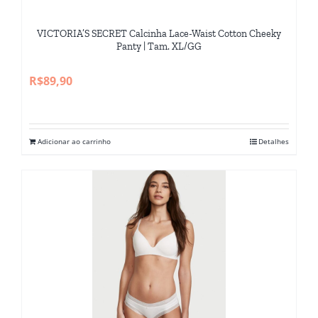
VICTORIA’S SECRET Calcinha Lace-Waist Cotton Cheeky
Panty | Tam. XL/GG
R$
89,90
Adicionar ao carrinho
Detalhes