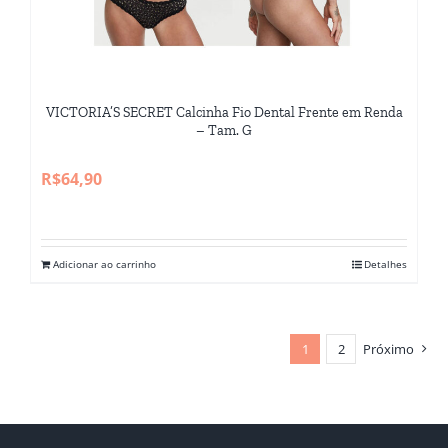
VICTORIA’S SECRET Calcinha Fio Dental Frente em Renda
– Tam. G
R$
64,90
Adicionar ao carrinho
Detalhes
1
2
Próximo